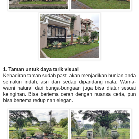
1. Taman untuk daya tarik visual
Kehadiran taman sudah pasti akan menjadikan hunian anda
semakin indah, asri dan sedap dipandang mata. Warna-
warni natural dari bunga-bungaan juga bisa diatur sesuai
keinginan. Bisa bertema cerah dengan nuansa ceria, pun
bisa bertema redup nan elegan.