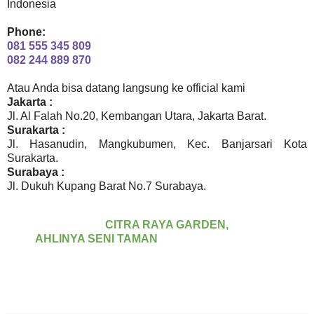
Indonesia
Phone:
081 555 345 809
082 244 889 870
Atau Anda bisa datang langsung ke official kami
Jakarta :
Jl. Al Falah No.20, Kembangan Utara, Jakarta Barat.
Surakarta :
Jl. Hasanudin, Mangkubumen, Kec. Banjarsari Kota
Surakarta.
Surabaya :
Jl. Dukuh Kupang Barat No.7 Surabaya.
CITRA RAYA GARDEN,
AHLINYA SENI TAMAN
Tukang Taman Jakarta, Tukang Taman Jakarta Barat,
Tukang Taman Jakarta Selatan, Tukang Taman Jakarta
Utara, Tukang Taman Jakarta Pusat