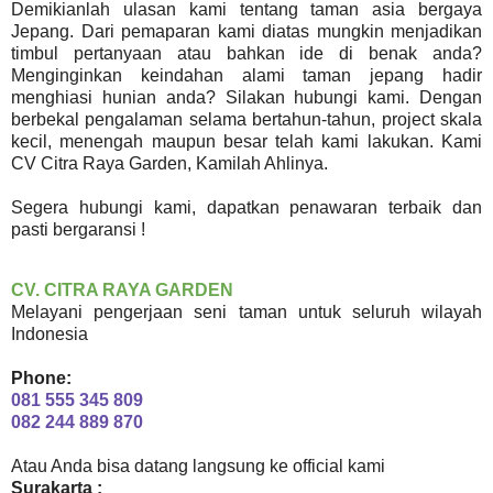
Demikianlah ulasan kami tentang taman asia bergaya
Jepang. Dari pemaparan kami diatas mungkin menjadikan
timbul pertanyaan atau bahkan ide di benak anda?
Menginginkan keindahan alami taman jepang hadir
menghiasi hunian anda? Silakan hubungi kami. Dengan
berbekal pengalaman selama bertahun-tahun, project skala
kecil, menengah maupun besar telah kami lakukan. Kami
CV Citra Raya Garden, Kamilah Ahlinya.
Segera hubungi kami, dapatkan penawaran terbaik dan
pasti bergaransi !
CV. CITRA RAYA GARDEN
Melayani pengerjaan seni taman untuk seluruh wilayah
Indonesia
Phone:
081 555 345 809
082 244 889 870
Atau Anda bisa datang langsung ke official kami
Surakarta :