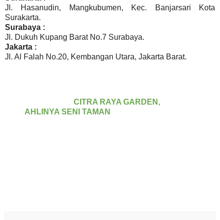
Jl. Hasanudin, Mangkubumen, Kec. Banjarsari Kota
Surakarta.
Surabaya :
Jl. Dukuh Kupang Barat No.7 Surabaya.
Jakarta :
Jl. Al Falah No.20, Kembangan Utara, Jakarta Barat.
CITRA RAYA GARDEN,
AHLINYA SENI TAMAN
Jasa Pembuatan Taman Jepang, Jasa Taman Jepang di
Surabaya, Zen Garden Surabaya, Jasa Taman Murah Di
Surabaya