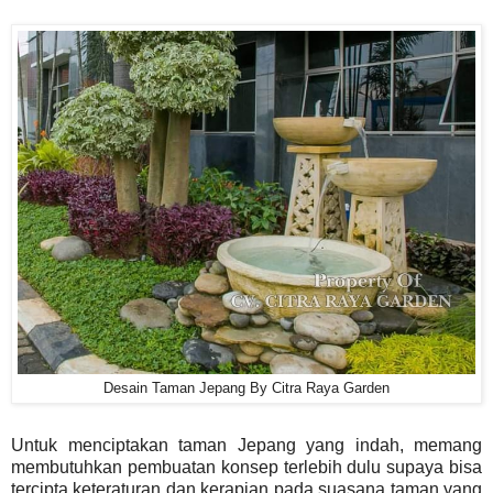
Desain Taman Jepang By Citra Raya Garden
Untuk menciptakan taman Jepang yang indah, memang
membutuhkan pembuatan konsep terlebih dulu supaya bisa
tercipta keteraturan dan kerapian pada suasana taman yang