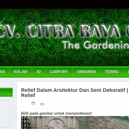
AN
KOLAM
3D
CARPORT
ORNAMEN
TEBING
Relief Dalam Arsitektur Dan Seni Dekorati
Relief
(klik pada gambar untuk memperbesar):