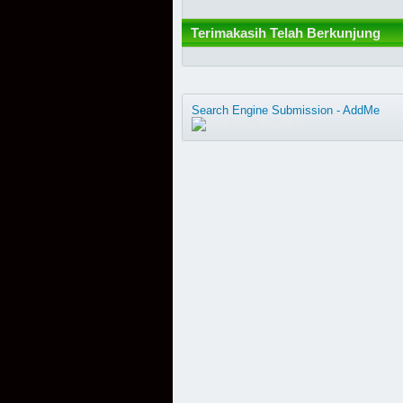
Terimakasih Telah Berkunjung
Search Engine Submission - AddMe