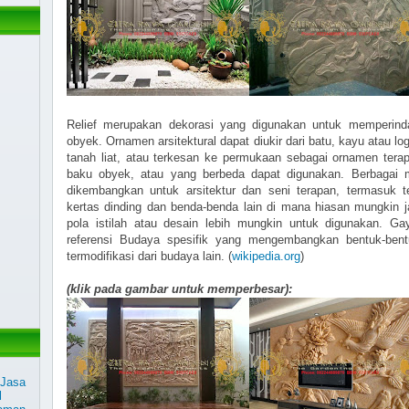
Relief merupakan dekorasi yang digunakan untuk memperind
obyek. Ornamen arsitektural dapat diukir dari batu, kayu atau l
tanah liat, atau terkesan ke permukaan sebagai ornamen terap
baku obyek, atau yang berbeda dapat digunakan. Berbagai m
dikembangkan untuk arsitektur dan seni terapan, termasuk t
kertas dinding dan benda-benda lain di mana hiasan mungkin
pola istilah atau desain lebih mungkin untuk digunakan. Ga
referensi Budaya spesifik yang mengembangkan bentuk-bentu
termodifikasi dari budaya lain. (
wikipedia.org
)
(klik pada gambar untuk memperbesar):
 Jasa
l