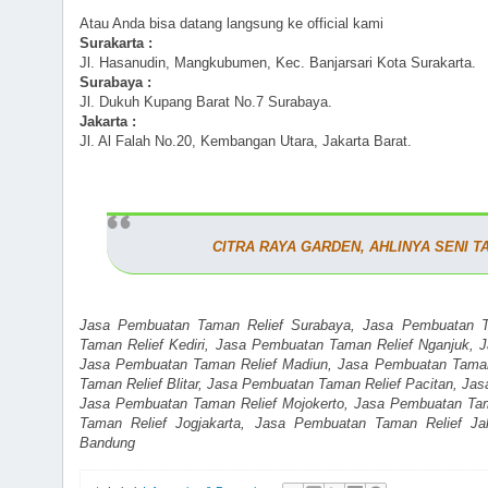
Atau Anda bisa datang langsung ke official kami
Surakarta :
Jl. Hasanudin, Mangkubumen, Kec. Banjarsari Kota Surakarta.
Surabaya :
Jl. Dukuh Kupang Barat No.7 Surabaya.
Jakarta :
Jl. Al Falah No.20, Kembangan Utara, Jakarta Barat.
CITRA RAYA GARDEN, AHLINYA SENI T
Jasa Pembuatan Taman Relief Surabaya, Jasa Pembuatan T
Taman Relief Kediri, Jasa Pembuatan Taman Relief Nganjuk, 
Jasa Pembuatan Taman Relief Madiun, Jasa Pembuatan Taman
Taman Relief Blitar, Jasa Pembuatan Taman Relief Pacitan, Ja
Jasa Pembuatan Taman Relief Mojokerto, Jasa Pembuatan Ta
Taman Relief Jogjakarta, Jasa Pembuatan Taman Relief Ja
Bandung